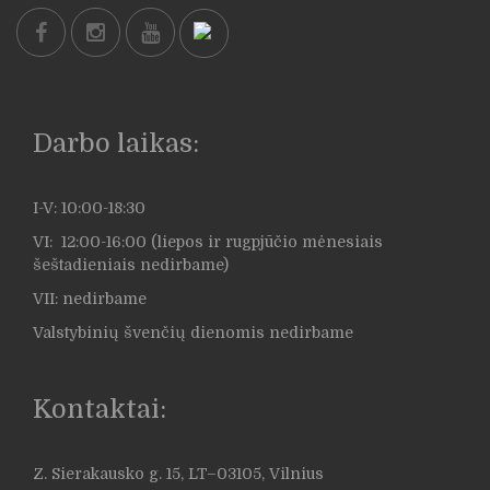
Darbo laikas:
I-V: 10:00-18:30
VI: 12:00-16:00 (liepos ir rugpjūčio mėnesiais
šeštadieniais nedirbame)
VII: nedirbame
Valstybinių švenčių dienomis nedirbame
Kontaktai:
Z. Sierakausko g. 15, LT–03105, Vilnius