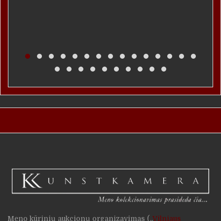
Meno kūrinių aukcionų organizavimas („
Vilniaus