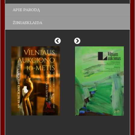
APIE PARODĄ
ŽINIASKLAIDA