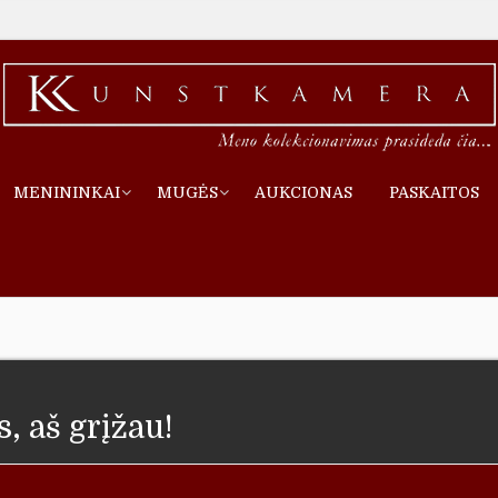
MENININKAI
MUGĖS
AUKCIONAS
PASKAITOS
, aš grįžau!