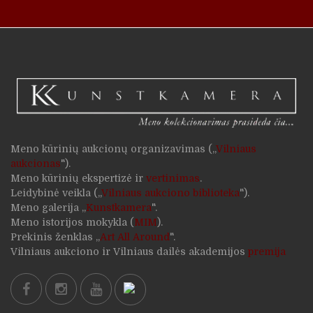
Meno kūrinių aukcionų organizavimas („
Vilniaus
aukcionas
").
Meno kūrinių ekspertizė ir
vertinimas
.
Leidybinė veikla („
Vilniaus aukciono biblioteka
").
Meno galerija „
Kunstkamera
".
Meno istorijos mokykla (
MIM
).
Prekinis ženklas „
Art All Around
".
Vilniaus aukciono ir Vilniaus dailės akademijos
premija